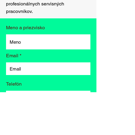
profesionálnych servisných
pracovníkov.
Meno a priezvisko
Email
Telefón
Diel potrebujem do: