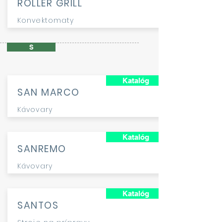
ROLLER GRILL
Konvektomaty
S
Katalóg
SAN MARCO
Kávovary
Katalóg
SANREMO
Kávovary
Katalóg
SANTOS