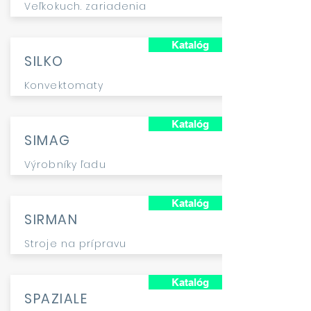
Veľkokuch. zariadenia
Katalóg
SILKO
Konvektomaty
Katalóg
SIMAG
Výrobníky ľadu
Katalóg
SIRMAN
Stroje na prípravu
Katalóg
SPAZIALE