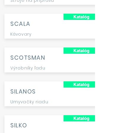
Stroje na prípravu
Katalóg
SCALA
Kávovary
Katalóg
SCOTSMAN
Výrobníky ľadu
Katalóg
SILANOS
Umyvačky riadu
Katalóg
SILKO