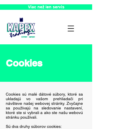
Viac než len servis
Cookies
Cookies sú malé dátové súbory, ktoré sa
ukladajú vo vašom prehliadači pri
návšteve našej webovej stránky. Zvyčajne
sa používajú na sledovanie nastavení,
ktoré ste si vybrali a ako ste našu webovú
stránku používali.
Sú dva druhy súborov cookies: