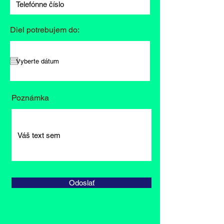
Diel potrebujem do:
Poznámka
Odoslať