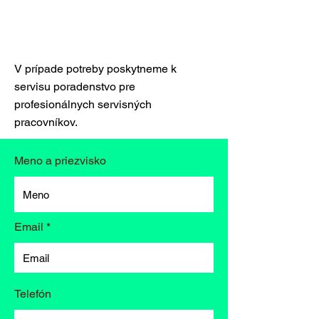
Potrebujete náhradný diel,
alebo poradenstvo ?
V prípade potreby poskytneme k
servisu poradenstvo pre
profesionálnych servisných
pracovníkov.
Meno a priezvisko
Email
Telefón