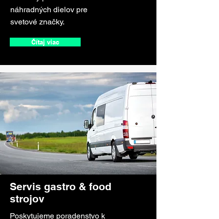
náhradných dielov pre
svetové značky.
Čítaj viac
Servis gastro & food
strojov
Poskytujeme poradenstvo k