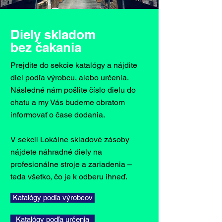
Diely skladom
bez čakania
Prejdite do sekcie katalógy a nájdite
diel podľa výrobcu, alebo určenia.
Následné nám pošlite číslo dielu do
chatu a my Vás budeme obratom
informovať o čase dodania.
V sekcii Lokálne skladové zásoby
nájdete náhradné diely na
profesionálne stroje a zariadenia –
teda všetko, čo je k odberu ihneď.
Katalógy podľa výrobcov
Katalógy podľa určenia