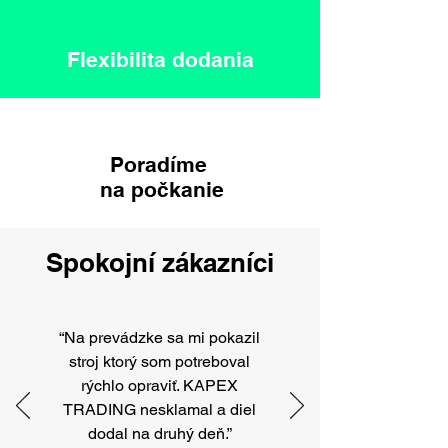
Flexibilita dodania
Poradíme
na počkanie
Spokojní zákazníci
“Na prevádzke sa mi pokazil
stroj ktorý som potreboval
rýchlo opraviť. KAPEX
TRADING nesklamal a diel
dodal na druhý deň.”