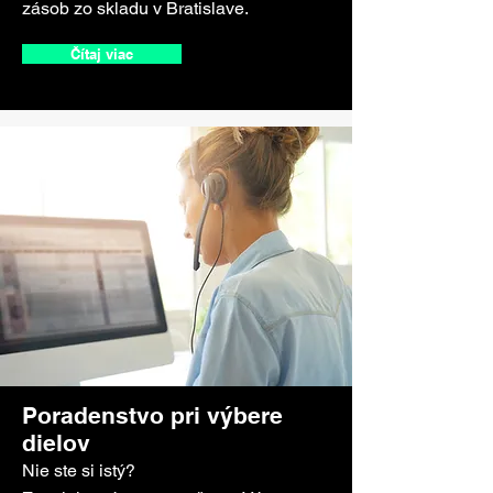
zásob zo skladu v Bratislave.
Čítaj viac
Poradenstvo pri výbere
dielov
Nie ste si istý?