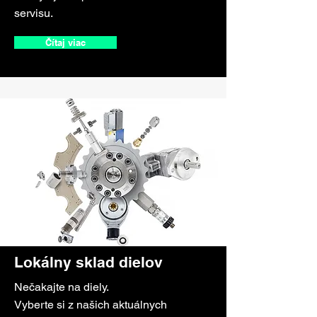
servisu.
Čítaj viac
Lokálny sklad dielov
Nečakajte na diely.
Vyberte si z našich aktuálnych