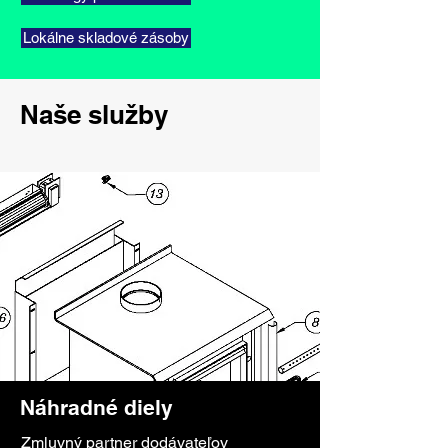
Lokálne skladové zásoby
Naše služby
Náhradné diely
Zmluvný partner dodávateľov