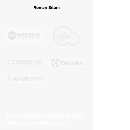
Roman Sitáni
Potrebujete náhradný diel,
alebo poradenstvo ?